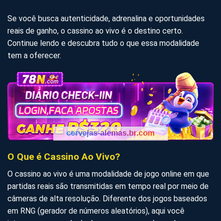
Se você busca autenticidade, adrenalina e oportunidades
reais de ganho, o cassino ao vivo é o destino certo.
Continue lendo e descubra tudo o que essa modalidade
tem a oferecer.
O Que é Cassino Ao Vivo?
O cassino ao vivo é uma modalidade de jogo online em que
partidas reais são transmitidas em tempo real por meio de
câmeras de alta resolução. Diferente dos jogos baseados
em RNG (gerador de números aleatórios), aqui você