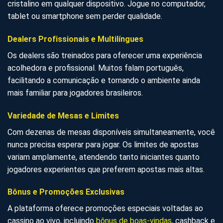
cristalino em qualquer dispositivo. Jogue no computador,
tablet ou smartphone sem perder qualidade.
Dealers Profissionais e Multilíngues
Os dealers são treinados para oferecer uma experiência
acolhedora e profissional. Muitos falam português,
facilitando a comunicação e tornando o ambiente ainda
mais familiar para jogadores brasileiros.
Variedade de Mesas e Limites
Com dezenas de mesas disponíveis simultaneamente, você
nunca precisa esperar para jogar. Os limites de apostas
variam amplamente, atendendo tanto iniciantes quanto
jogadores experientes que preferem apostas mais altas.
Bônus e Promoções Exclusivas
A plataforma oferece promoções especiais voltadas ao
cassino ao vivo, incluindo
bônus de boas-vindas
, cashback e