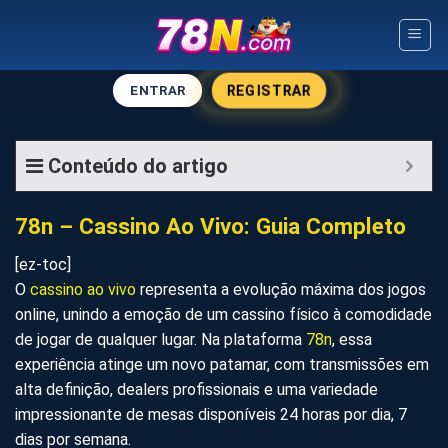
Skip
to
content
REGISTRAR
ENTRAR
Conteúdo do artigo
78n – Cassino Ao Vivo: Guia Completo
[ez-toc]
O
cassino ao vivo
representa a evolução máxima dos jogos
online, unindo a emoção de um cassino físico à comodidade
de jogar de qualquer lugar. Na plataforma
78n
, essa
experiência atinge um novo patamar, com transmissões em
alta definição, dealers profissionais e uma variedade
impressionante de mesas disponíveis 24 horas por dia, 7
dias por semana.