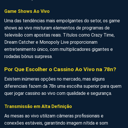
Game Shows Ao Vivo
Uma das tendências mais empolgantes do setor, os game
shows ao vivo misturam elementos de programas de
televisão com apostas reais. Títulos como Crazy Time,
Dream Catcher e Monopoly Live proporcionam
entretenimento único, com multiplicadores gigantes e
rodadas bônus surpresa.
Por Que Escolher o Cassino Ao Vivo na 78n?
Existem inúmeras opções no mercado, mas alguns
diferenciais fazem da 78n uma escolha superior para quem
quer jogar cassino ao vivo com qualidade e segurança.
Transmissão em Alta Definição
As mesas ao vivo utilizam câmeras profissionais e
conexões estáveis, garantindo imagem nítida e som