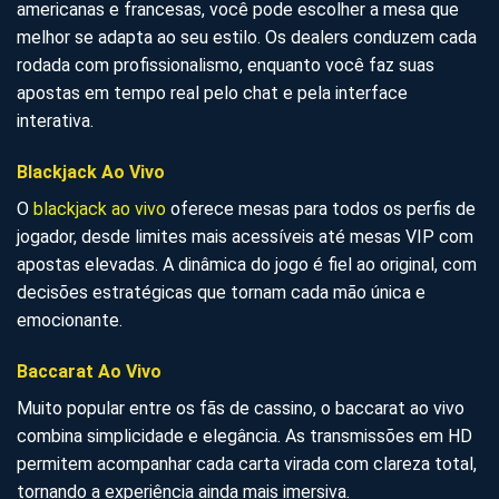
americanas e francesas, você pode escolher a mesa que
melhor se adapta ao seu estilo. Os dealers conduzem cada
rodada com profissionalismo, enquanto você faz suas
apostas em tempo real pelo chat e pela interface
interativa.
Blackjack Ao Vivo
O
blackjack ao vivo
oferece mesas para todos os perfis de
jogador, desde limites mais acessíveis até mesas VIP com
apostas elevadas. A dinâmica do jogo é fiel ao original, com
decisões estratégicas que tornam cada mão única e
emocionante.
Baccarat Ao Vivo
Muito popular entre os fãs de cassino, o baccarat ao vivo
combina simplicidade e elegância. As transmissões em HD
permitem acompanhar cada carta virada com clareza total,
tornando a experiência ainda mais imersiva.