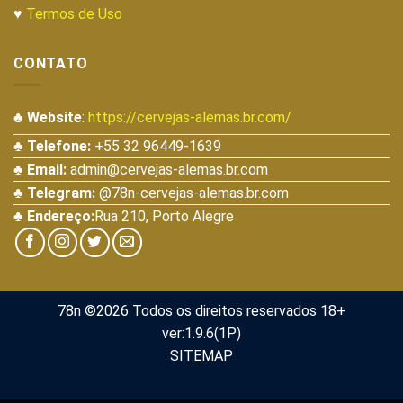
♥
Termos de Uso
CONTATO
♣ Website
:
https://cervejas-alemas.br.com/
♣ Telefone:
+55 32 96449-1639
♣ Email:
admin@cervejas-alemas.br.com
♣ Telegram:
@78n-cervejas-alemas.br.com
♣ Endereço:
Rua 210, Porto Alegre
78n ©2026 Todos os direitos reservados 18+
ver:1.9.6(1P)
SITEMAP