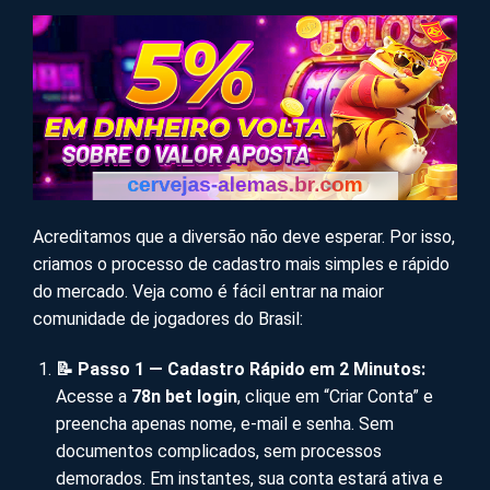
Acreditamos que a diversão não deve esperar. Por isso,
criamos o processo de cadastro mais simples e rápido
do mercado. Veja como é fácil entrar na maior
comunidade de jogadores do Brasil:
📝 Passo 1 — Cadastro Rápido em 2 Minutos:
Acesse a
78n bet login
, clique em “Criar Conta” e
preencha apenas nome, e-mail e senha. Sem
documentos complicados, sem processos
demorados. Em instantes, sua conta estará ativa e