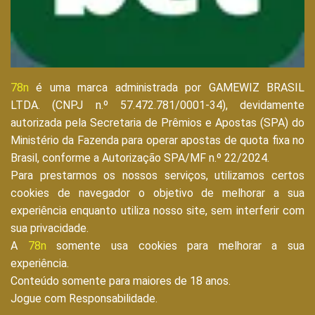
78n
é uma marca administrada por GAMEWIZ BRASIL
LTDA. (CNPJ n.º 57.472.781/0001-34), devidamente
autorizada pela Secretaria de Prêmios e Apostas (SPA) do
Ministério da Fazenda para operar apostas de quota fixa no
Brasil, conforme a Autorização SPA/MF n.º 22/2024.
Para prestarmos os nossos serviços, utilizamos certos
cookies de navegador o objetivo de melhorar a sua
experiência enquanto utiliza nosso site, sem interferir com
sua privacidade.
A
78n
somente usa cookies para melhorar a sua
experiência.
Conteúdo somente para maiores de 18 anos.
Jogue com Responsabilidade.