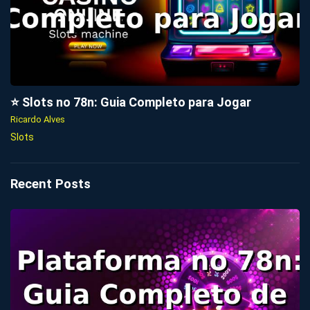
Completo
para
Jogar
⭐ Slots no 78n: Guia Completo para Jogar
Ricardo Alves
Slots
Recent Posts
⭐
Plataforma
no
78n:
Guia
Completo