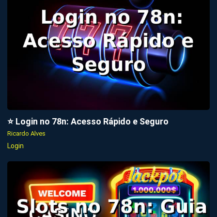
no
78n:
Acesso
Rápido
e
Seguro
⭐ Login no 78n: Acesso Rápido e Seguro
Ricardo Alves
Login
⭐
Slots
no
78n:
Guia