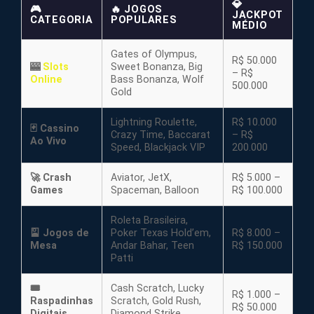
💎
🎮
🔥 JOGOS
JACKPOT
CATEGORIA
POPULARES
MÉDIO
Gates of Olympus,
R$ 50.000
🎰
Slots
Sweet Bonanza, Big
– R$
Online
Bass Bonanza, Wolf
500.000
Gold
Lightning Roulette,
R$ 10.000
🃏 Cassino
Crazy Time, Baccarat
– R$
Ao Vivo
Speed, Blackjack VIP
200.000
🚀 Crash
Aviator, JetX,
R$ 5.000 –
Games
Spaceman, Balloon
R$ 100.000
Roleta Brasileira,
🎴 Jogos de
Poker Texas Hold’em,
R$ 8.000 –
Mesa
Andar Bahar, Teen
R$ 150.000
Patti
🎟️
Cash Scratch, Lucky
R$ 1.000 –
Raspadinhas
Scratch, Gold Rush,
R$ 50.000
Digitais
Diamond Strike