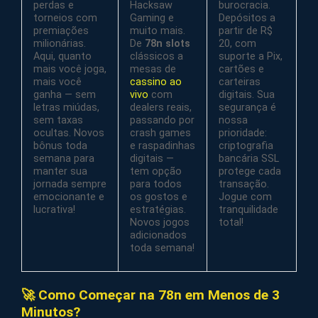
perdas e
Hacksaw
burocracia.
torneios com
Gaming e
Depósitos a
premiações
muito mais.
partir de R$
milionárias.
De
78n slots
20, com
Aqui, quanto
clássicos a
suporte a Pix,
mais você joga,
mesas de
cartões e
mais você
cassino ao
carteiras
ganha — sem
vivo
com
digitais. Sua
letras miúdas,
dealers reais,
segurança é
sem taxas
passando por
nossa
ocultas. Novos
crash games
prioridade:
bônus toda
e raspadinhas
criptografia
semana para
digitais —
bancária SSL
manter sua
tem opção
protege cada
jornada sempre
para todos
transação.
emocionante e
os gostos e
Jogue com
lucrativa!
estratégias.
tranquilidade
Novos jogos
total!
adicionados
toda semana!
🚀 Como Começar na 78n em Menos de 3
Minutos?