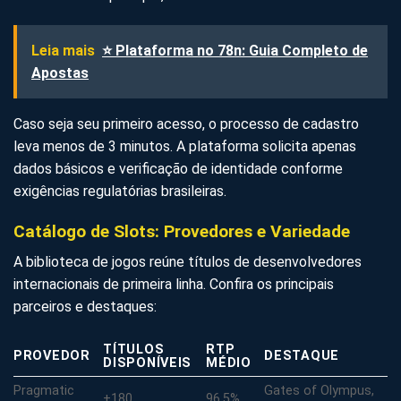
Leia mais
⭐ Plataforma no 78n: Guia Completo de
Apostas
Caso seja seu primeiro acesso, o processo de cadastro
leva menos de 3 minutos. A plataforma solicita apenas
dados básicos e verificação de identidade conforme
exigências regulatórias brasileiras.
Catálogo de Slots: Provedores e Variedade
A biblioteca de jogos reúne títulos de desenvolvedores
internacionais de primeira linha. Confira os principais
parceiros e destaques:
TÍTULOS
RTP
PROVEDOR
DESTAQUE
DISPONÍVEIS
MÉDIO
Pragmatic
Gates of Olympus,
+180
96,5%