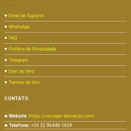
♥
Email de Suporte
♥
WhatsApp
♥
FAQ
♥
Política de Privacidade
♥
Telegram
♥
Chat ao Vivo
♥
Termos de Uso
CONTATO
♣ Website
:
https://cervejas-alemas.br.com/
♣ Telefone:
+55 32 96449-1639