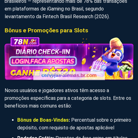
brasileiros — representando mais de 78% das transações
em plataformas de iGaming no Brasil, segundo
levantamento da Fintech Brasil Research (2026).
Bônus e Promoções para Slots
Novos usuários e jogadores ativos têm acesso a
promoções específicas para a categoria de slots. Entre os
benefícios mais comuns estão:
Bônus de Boas-Vindas
:
Percentual sobre o primeiro
depósito, com requisito de apostas aplicável