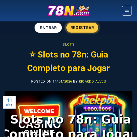
Skip
to
content
ENTRAR
REGISTRAR
SLOTS
⭐ Slots no 78n: Guia
Completo para Jogar
POSTED ON
11/04/2026
BY
RICARDO ALVES
11
abr