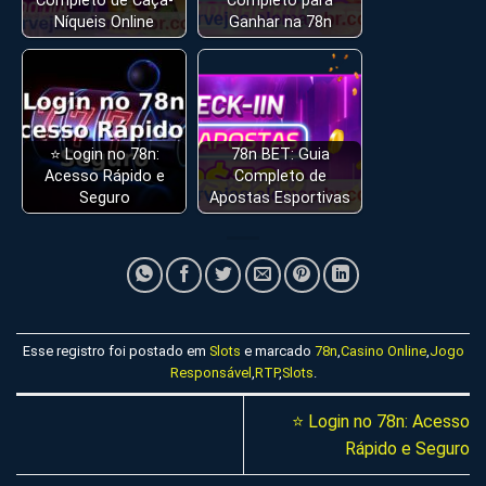
Completo de Caça-
Completo para
Níqueis Online
Ganhar na 78n
⭐ Login no 78n:
78n BET: Guia
Acesso Rápido e
Completo de
Seguro
Apostas Esportivas
Esse registro foi postado em
Slots
e marcado
78n
,
Casino Online
,
Jogo
Responsável
,
RTP
,
Slots
.
⭐ Login no 78n: Acesso
Rápido e Seguro