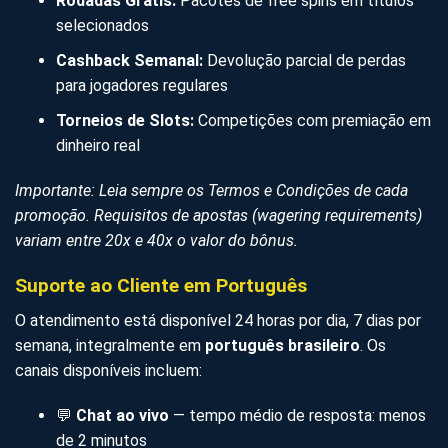
Rodadas Grátis:
Pacotes de free spins em títulos
selecionados
Cashback Semanal:
Devolução parcial de perdas
para jogadores regulares
Torneios de Slots:
Competições com premiação em
dinheiro real
Importante: Leia sempre os Termos e Condições de cada
promoção. Requisitos de apostas (wagering requirements)
variam entre 20x e 40x o valor do bônus.
Suporte ao Cliente em Português
O atendimento está disponível 24 horas por dia, 7 dias por
semana, integralmente em
português brasileiro
. Os
canais disponíveis incluem:
💬
Chat ao vivo
— tempo médio de resposta: menos
de 2 minutos