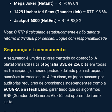
Mega Joker (NetEnt)
— RTP: 99,0%
1429 Uncharted Seas (Thunderkick)
— RTP: 98,6%
Jackpot 6000 (NetEnt)
— RTP: 98,8%
Nota: O RTP é calculado estatisticamente e não garante
retorno individual por sessão. Jogue com responsabilidade.
Segurança e Licenciamento
A segurança é um dos pilares centrais da operação. A
plataforma utiliza
criptografia SSL de 256 bits
em todas
as transações, o mesmo padrão adotado por instituições
bancárias internacionais. Além disso, os jogos passam por
auditorias regulares de organismos independentes como a
eCOGRA
e a
iTech Labs
, garantindo que os algoritmos
RNG (Gerador de Números Aleatórios) operem de forma
justa.