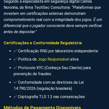
Segundo a especialista em segurança digital Camila
Noronha, da firma TechSec Consultoria:
“Plataformas que
investem em certificações externas demonstram
comprometimento real com a integridade dos jogos. É um
diferencial que o jogador consciente deve sempre verificar
antes de depositar.”
Certificações e Conformidade Regulatória
✅ Certificação RNG por laboratório independente
✅ Política de
Jogo Responsável
ativa
✅ Protocolo KYC (Conheça Seu Cliente) para
prevenção de fraudes
✅ Conformidade com as diretrizes da Lei
14.790/2026 (regulação brasileira)
✅ Criptografia TLS 1.3 nas comunicações
Métodos de Pagamento Disponíveis