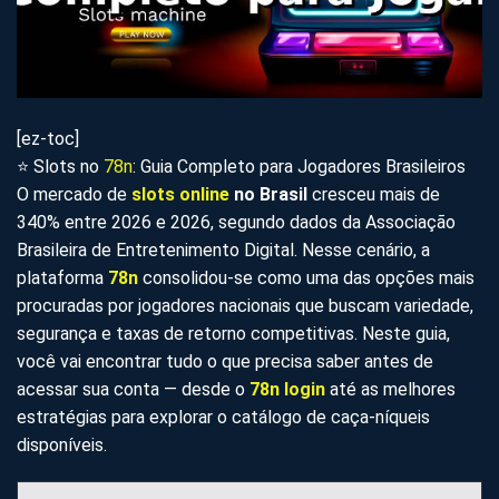
[ez-toc]
⭐ Slots no
78n
: Guia Completo para Jogadores Brasileiros
O mercado de
slots online
no Brasil
cresceu mais de
340% entre 2026 e 2026, segundo dados da Associação
Brasileira de Entretenimento Digital. Nesse cenário, a
plataforma
78n
consolidou-se como uma das opções mais
procuradas por jogadores nacionais que buscam variedade,
segurança e taxas de retorno competitivas. Neste guia,
você vai encontrar tudo o que precisa saber antes de
acessar sua conta — desde o
78n login
até as melhores
estratégias para explorar o catálogo de caça-níqueis
disponíveis.